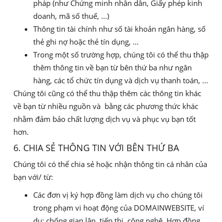
pháp (như Chứng minh nhân dân, Giấy phép kinh
doanh, mã số thuế, ...)
Thông tin tài chính như số tài khoản ngân hàng, số
thẻ ghi nợ hoặc thẻ tín dụng, …
Trong một số trường hợp, chúng tôi có thể thu thập
thêm thông tin về bạn từ bên thứ ba như ngân
hàng, các tổ chức tín dụng và dịch vụ thanh toán, ...
Chúng tôi cũng có thể thu thập thêm các thông tin khác
về bạn từ nhiều nguồn và bằng các phương thức khác
nhằm đảm bảo chất lượng dịch vụ và phục vụ bạn tốt
hơn.
6. CHIA SẺ THÔNG TIN VỚI BÊN THỨ BA
Chúng tôi có thể chia sẻ hoặc nhận thông tin cá nhân của
bạn với/ từ:
Các đơn vị ký hợp đồng làm dịch vụ cho chúng tôi
trong phạm vi hoạt động của DOMAINWEBSITE, ví
dụ: chống gian lận, tiếp thị, công nghệ. Hợp đồng