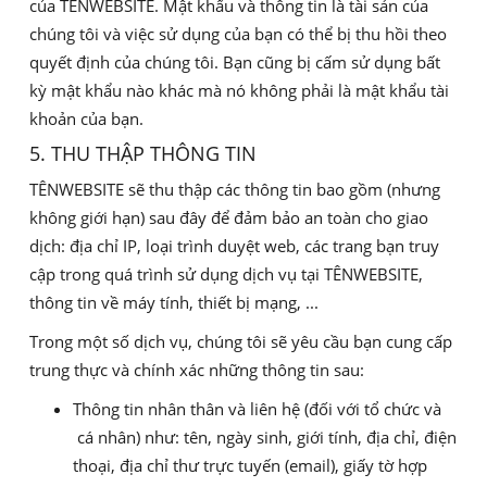
của TÊNWEBSITE. Mật khẩu và thông tin là tài sản của
chúng tôi và việc sử dụng của bạn có thể bị thu hồi theo
quyết định của chúng tôi. Bạn cũng bị cấm sử dụng bất
kỳ mật khẩu nào khác mà nó không phải là mật khẩu tài
khoản của bạn.
5. THU THẬP THÔNG TIN
TÊNWEBSITE sẽ thu thập các thông tin bao gồm (nhưng
không giới hạn) sau đây để đảm bảo an toàn cho giao
dịch: địa chỉ IP, loại trình duyệt web, các trang bạn truy
cập trong quá trình sử dụng dịch vụ tại TÊNWEBSITE,
thông tin về máy tính, thiết bị mạng, ...
Trong một số dịch vụ, chúng tôi sẽ yêu cầu bạn cung cấp
trung thực và chính xác những thông tin sau:
Thông tin nhân thân và liên hệ (đối với tổ chức và
cá nhân) như: tên, ngày sinh, giới tính, địa chỉ, điện
thoại, địa chỉ thư trực tuyến (email), giấy tờ hợp